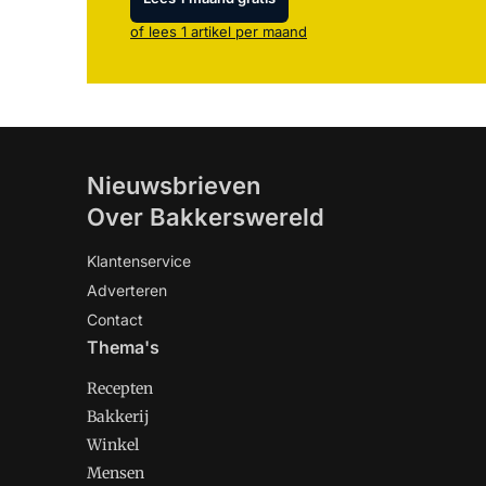
of lees 1 artikel per maand
Nieuwsbrieven
Over Bakkerswereld
Klantenservice
Adverteren
Contact
Thema's
Recepten
Bakkerij
Winkel
Mensen