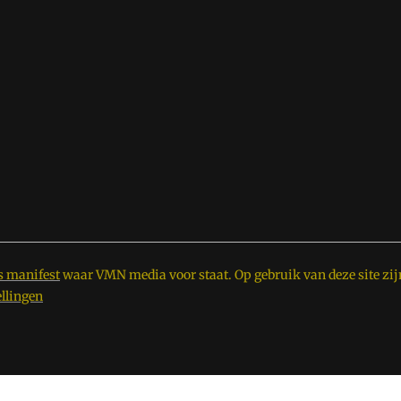
s manifest
waar VMN media voor staat. Op gebruik van deze site zij
ellingen