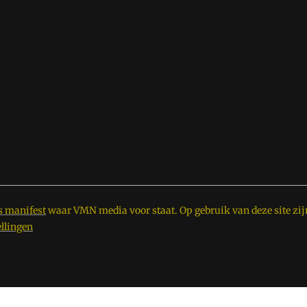
s manifest
waar VMN media voor staat. Op gebruik van deze site zij
ellingen