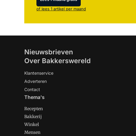
of lees 1 artikel per maand
Nieuwsbrieven
Over Bakkerswereld
Klantenservice
Adverteren
Contact
Thema's
Recepten
Bakkerij
Winkel
Mensen