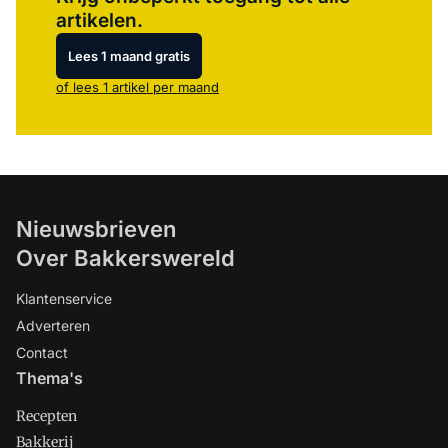
artikelen.
Lees 1 maand gratis
of lees 1 artikel per maand
Nieuwsbrieven
Over Bakkerswereld
Klantenservice
Adverteren
Contact
Thema's
Recepten
Bakkerij