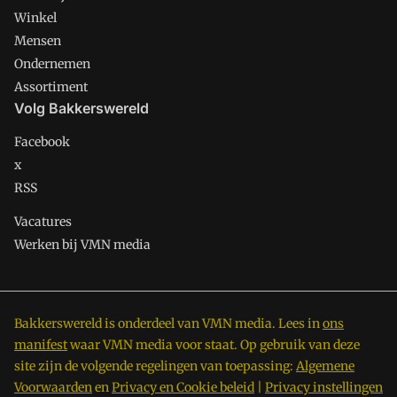
Winkel
Mensen
Ondernemen
Assortiment
Volg Bakkerswereld
Facebook
x
RSS
Vacatures
Werken bij VMN media
Bakkerswereld is onderdeel van VMN media. Lees in
ons
manifest
waar VMN media voor staat. Op gebruik van deze
site zijn de volgende regelingen van toepassing:
Algemene
Voorwaarden
en
Privacy en Cookie beleid
|
Privacy instellingen