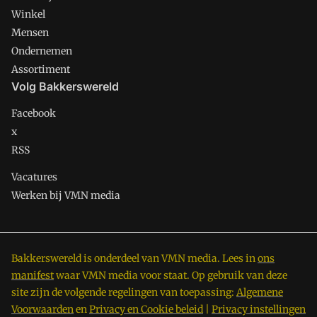
Winkel
Mensen
Ondernemen
Assortiment
Volg Bakkerswereld
Facebook
x
RSS
Vacatures
Werken bij VMN media
Bakkerswereld is onderdeel van VMN media. Lees in
ons
manifest
waar VMN media voor staat. Op gebruik van deze
site zijn de volgende regelingen van toepassing:
Algemene
Voorwaarden
en
Privacy en Cookie beleid
|
Privacy instellingen