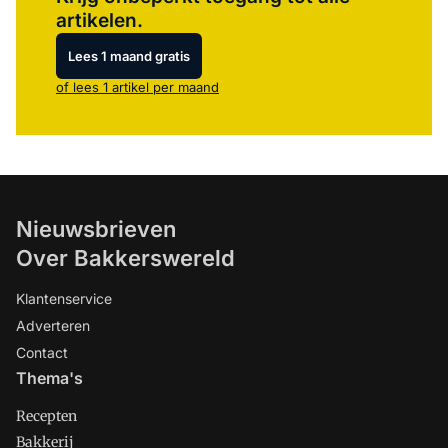
artikelen.
Lees 1 maand gratis
of lees 1 artikel per maand
Nieuwsbrieven
Over Bakkerswereld
Klantenservice
Adverteren
Contact
Thema's
Recepten
Bakkerij