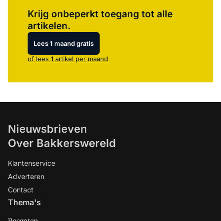
Log in
om dit artikel te lezen.
Krijg onbeperkt toegang tot alle
artikelen.
Lees 1 maand gratis
of lees 1 artikel per maand
Nieuwsbrieven
Over Bakkerswereld
Klantenservice
Adverteren
Contact
Thema's