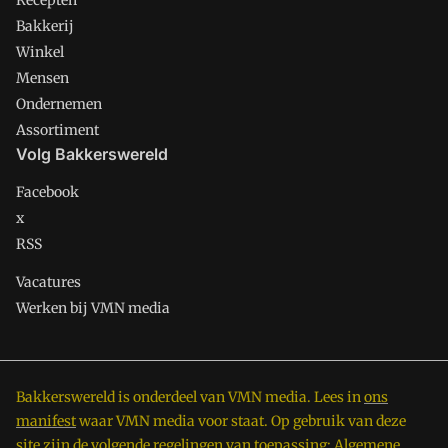
Recepten
Bakkerij
Winkel
Mensen
Ondernemen
Assortiment
Volg Bakkerswereld
Facebook
x
RSS
Vacatures
Werken bij VMN media
Bakkerswereld is onderdeel van VMN media. Lees in
ons
manifest
waar VMN media voor staat. Op gebruik van deze
site zijn de volgende regelingen van toepassing:
Algemene