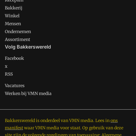
Recepten
Bakkerij
Winkel
Mensen
Ondernemen
Assortiment
Volg Bakkerswereld
Facebook
x
RSS
Vacatures
Werken bij VMN media
Bakkerswereld is onderdeel van VMN media. Lees in
ons
manifest
waar VMN media voor staat. Op gebruik van deze
site zijn de volgende regelingen van toepassing:
Algemene