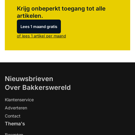
Log in
om dit artikel te lezen.
Krijg onbeperkt toegang tot alle
artikelen.
Lees 1 maand gratis
of lees 1 artikel per maand
Nieuwsbrieven
Over Bakkerswereld
Klantenservice
Adverteren
Contact
Thema's