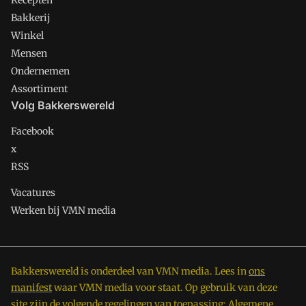
Recepten
Bakkerij
Winkel
Mensen
Ondernemen
Assortiment
Volg Bakkerswereld
Facebook
x
RSS
Vacatures
Werken bij VMN media
Bakkerswereld is onderdeel van VMN media. Lees in
ons
manifest
waar VMN media voor staat. Op gebruik van deze
site zijn de volgende regelingen van toepassing:
Algemene