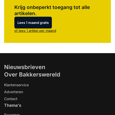
Log in
om dit artikel te lezen.
Krijg onbeperkt toegang tot alle
artikelen.
Lees 1 maand gratis
of lees 1 artikel per maand
Nieuwsbrieven
Over Bakkerswereld
Klantenservice
Adverteren
Contact
Thema's