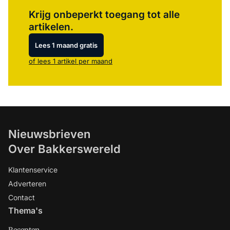
Log in
om dit artikel te lezen.
Krijg onbeperkt toegang tot alle
artikelen.
Lees 1 maand gratis
of lees 1 artikel per maand
Nieuwsbrieven
Over Bakkerswereld
Klantenservice
Adverteren
Contact
Thema's