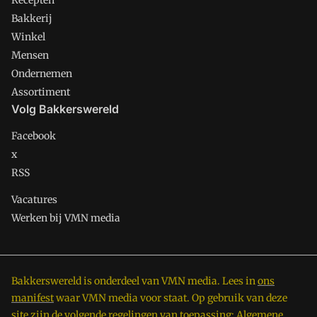
Recepten
Bakkerij
Winkel
Mensen
Ondernemen
Assortiment
Volg Bakkerswereld
Facebook
x
RSS
Vacatures
Werken bij VMN media
Bakkerswereld is onderdeel van VMN media. Lees in
ons
manifest
waar VMN media voor staat. Op gebruik van deze
site zijn de volgende regelingen van toepassing:
Algemene