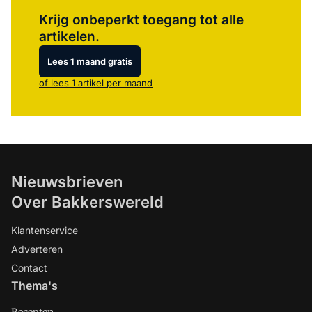
Log in
om dit artikel te lezen.
Krijg onbeperkt toegang tot alle
artikelen.
Lees 1 maand gratis
of lees 1 artikel per maand
Nieuwsbrieven
Over Bakkerswereld
Klantenservice
Adverteren
Contact
Thema's