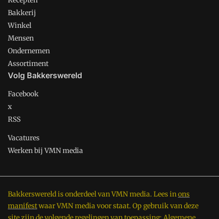
Recepten
Bakkerij
Winkel
Mensen
Ondernemen
Assortiment
Volg Bakkerswereld
Facebook
x
RSS
Vacatures
Werken bij VMN media
Bakkerswereld is onderdeel van VMN media. Lees in
ons
manifest
waar VMN media voor staat. Op gebruik van deze
site zijn de volgende regelingen van toepassing:
Algemene