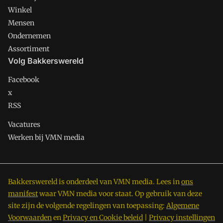
Winkel
Mensen
Ondernemen
Assortiment
Volg Bakkerswereld
Facebook
x
RSS
Vacatures
Werken bij VMN media
Bakkerswereld is onderdeel van VMN media. Lees in
ons
manifest
waar VMN media voor staat. Op gebruik van deze
site zijn de volgende regelingen van toepassing:
Algemene
Voorwaarden
en
Privacy en Cookie beleid
|
Privacy instellingen