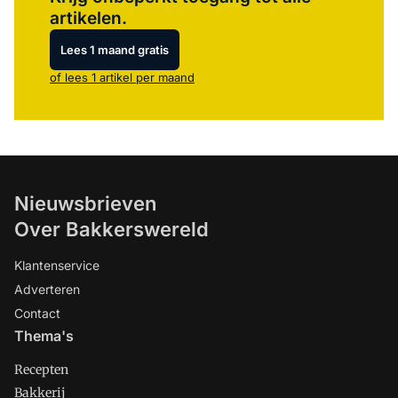
artikelen.
Lees 1 maand gratis
of lees 1 artikel per maand
Nieuwsbrieven
Over Bakkerswereld
Klantenservice
Adverteren
Contact
Thema's
Recepten
Bakkerij