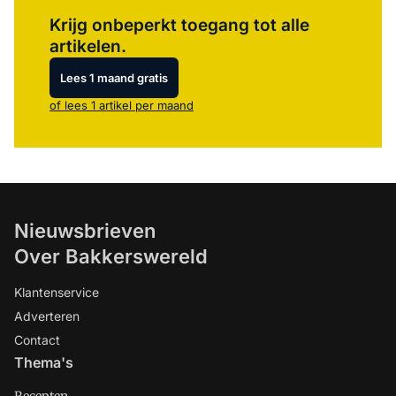
Log in
om dit artikel te lezen.
Krijg onbeperkt toegang tot alle
artikelen.
Lees 1 maand gratis
of lees 1 artikel per maand
Nieuwsbrieven
Over Bakkerswereld
Klantenservice
Adverteren
Contact
Thema's