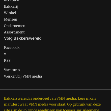
Recepten
Bakkerij
Winkel
Mensen
Ondernemen
Assortiment
Volg Bakkerswereld
Facebook
x
RSS
Vacatures
Werken bij VMN media
Bakkerswereld is onderdeel van VMN media. Lees in
ons
manifest
waar VMN media voor staat. Op gebruik van deze
site zijn de volgende regelingen van toepassing:
Algemene