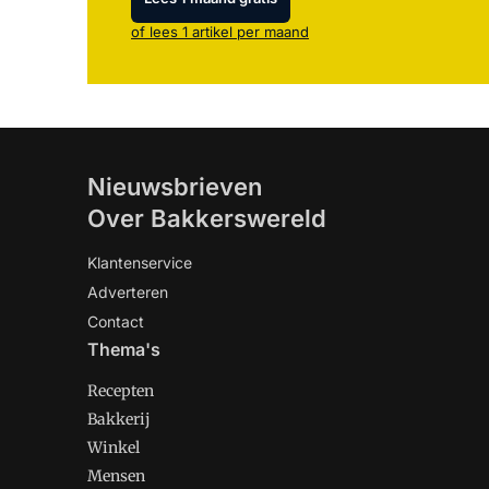
of lees 1 artikel per maand
Nieuwsbrieven
Over Bakkerswereld
Klantenservice
Adverteren
Contact
Thema's
Recepten
Bakkerij
Winkel
Mensen