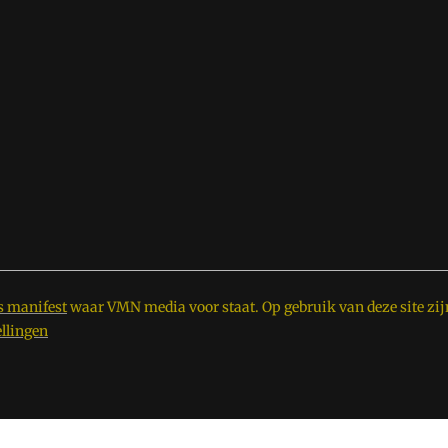
s manifest
waar VMN media voor staat. Op gebruik van deze site zij
ellingen