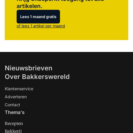
artikelen.
Lees 1 maand gratis
of lees 1 artikel per maand
Nieuwsbrieven
Over Bakkerswereld
Klantenservice
Adverteren
Contact
Thema's
Recepten
Bakkerij