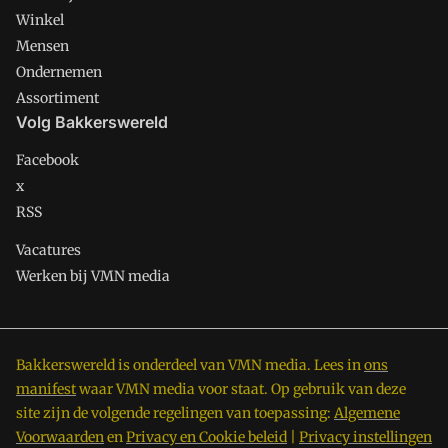
Winkel
Mensen
Ondernemen
Assortiment
Volg Bakkerswereld
Facebook
x
RSS
Vacatures
Werken bij VMN media
Bakkerswereld is onderdeel van VMN media. Lees in
ons
manifest
waar VMN media voor staat. Op gebruik van deze
site zijn de volgende regelingen van toepassing:
Algemene
Voorwaarden
en
Privacy en Cookie beleid
|
Privacy instellingen