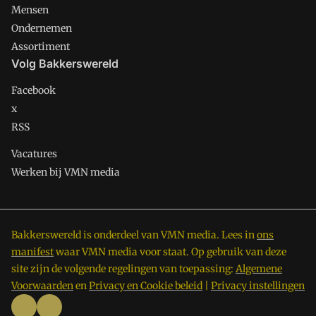
Mensen
Ondernemen
Assortiment
Volg Bakkerswereld
Facebook
x
RSS
Vacatures
Werken bij VMN media
Bakkerswereld is onderdeel van VMN media. Lees in
ons
manifest
waar VMN media voor staat. Op gebruik van deze
site zijn de volgende regelingen van toepassing:
Algemene
Voorwaarden
en
Privacy en Cookie beleid
|
Privacy instellingen