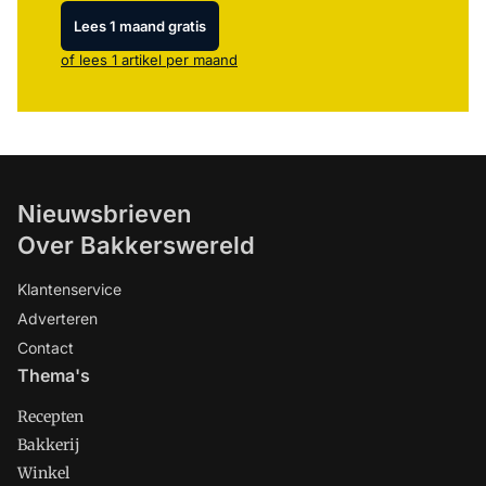
Lees 1 maand gratis
of lees 1 artikel per maand
Nieuwsbrieven
Over Bakkerswereld
Klantenservice
Adverteren
Contact
Thema's
Recepten
Bakkerij
Winkel