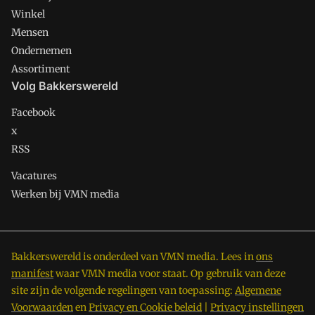
Winkel
Mensen
Ondernemen
Assortiment
Volg Bakkerswereld
Facebook
x
RSS
Vacatures
Werken bij VMN media
Bakkerswereld is onderdeel van VMN media. Lees in
ons
manifest
waar VMN media voor staat. Op gebruik van deze
site zijn de volgende regelingen van toepassing:
Algemene
Voorwaarden
en
Privacy en Cookie beleid
|
Privacy instellingen