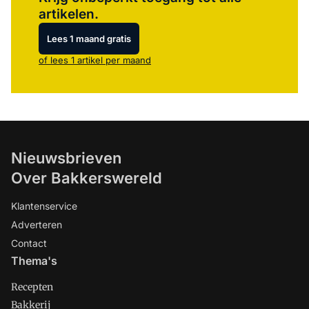
artikelen.
Lees 1 maand gratis
of lees 1 artikel per maand
Nieuwsbrieven
Over Bakkerswereld
Klantenservice
Adverteren
Contact
Thema's
Recepten
Bakkerij