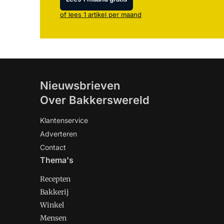
of lees 1 artikel per maand
Nieuwsbrieven
Over Bakkerswereld
Klantenservice
Adverteren
Contact
Thema's
Recepten
Bakkerij
Winkel
Mensen