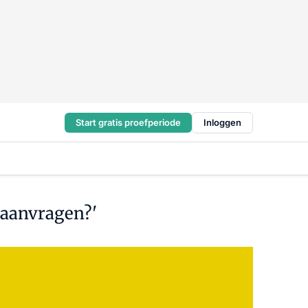
Start gratis proefperiode
Inloggen
 aanvragen?'