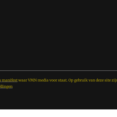
s manifest
waar VMN media voor staat. Op gebruik van deze site zij
ellingen