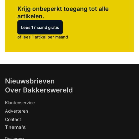
Log in
om dit artikel te lezen.
Krijg onbeperkt toegang tot alle
artikelen.
Lees 1 maand gratis
of lees 1 artikel per maand
Nieuwsbrieven
Over Bakkerswereld
Klantenservice
Adverteren
Contact
Thema's