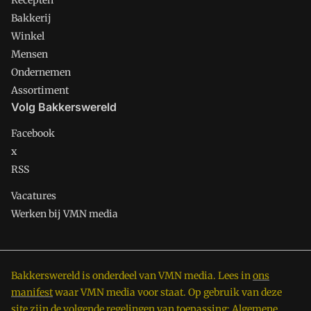
Recepten
Bakkerij
Winkel
Mensen
Ondernemen
Assortiment
Volg Bakkerswereld
Facebook
x
RSS
Vacatures
Werken bij VMN media
Bakkerswereld is onderdeel van VMN media. Lees in
ons
manifest
waar VMN media voor staat. Op gebruik van deze
site zijn de volgende regelingen van toepassing:
Algemene