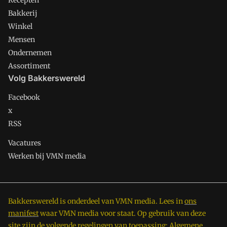
Recepten
Bakkerij
Winkel
Mensen
Ondernemen
Assortiment
Volg Bakkerswereld
Facebook
x
RSS
Vacatures
Werken bij VMN media
Bakkerswereld is onderdeel van VMN media. Lees in
ons
manifest
waar VMN media voor staat. Op gebruik van deze
site zijn de volgende regelingen van toepassing:
Algemene