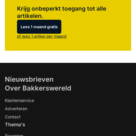
Log in
om dit artikel te lezen.
Krijg onbeperkt toegang tot alle
artikelen.
Lees 1 maand gratis
of lees 1 artikel per maand
Nieuwsbrieven
Over Bakkerswereld
Klantenservice
Adverteren
Contact
Thema's