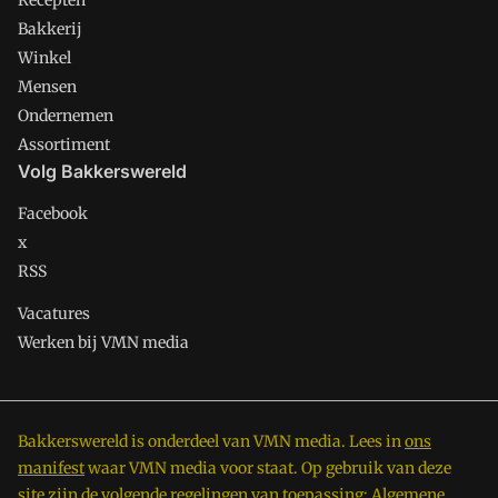
Recepten
Bakkerij
Winkel
Mensen
Ondernemen
Assortiment
Volg Bakkerswereld
Facebook
x
RSS
Vacatures
Werken bij VMN media
Bakkerswereld is onderdeel van VMN media. Lees in
ons
manifest
waar VMN media voor staat. Op gebruik van deze
site zijn de volgende regelingen van toepassing:
Algemene