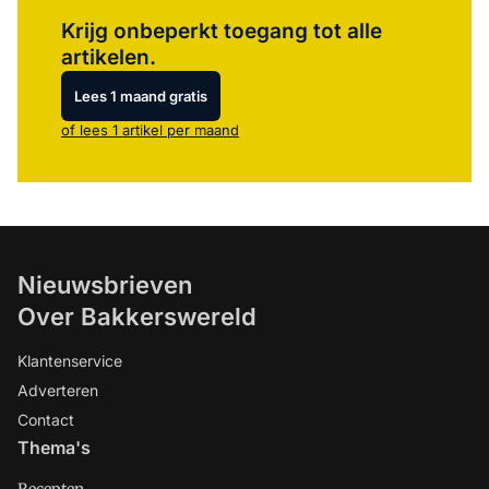
Log in
om dit artikel te lezen.
Krijg onbeperkt toegang tot alle
artikelen.
Lees 1 maand gratis
of lees 1 artikel per maand
Nieuwsbrieven
Over Bakkerswereld
Klantenservice
Adverteren
Contact
Thema's