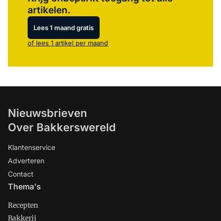
artikelen.
Lees 1 maand gratis
of lees 1 artikel per maand
Nieuwsbrieven
Over Bakkerswereld
Klantenservice
Adverteren
Contact
Thema's
Recepten
Bakkerij