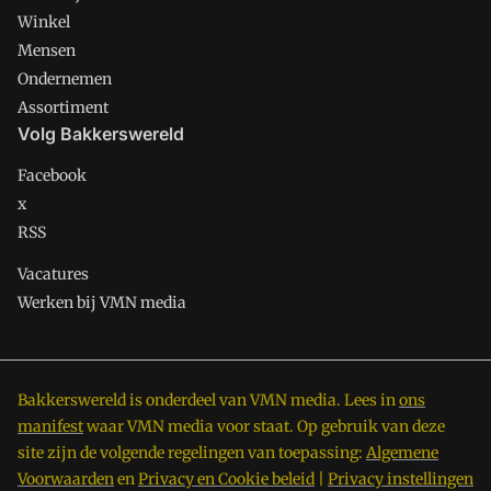
Winkel
Mensen
Ondernemen
Assortiment
Volg Bakkerswereld
Facebook
x
RSS
Vacatures
Werken bij VMN media
Bakkerswereld is onderdeel van VMN media. Lees in
ons
manifest
waar VMN media voor staat. Op gebruik van deze
site zijn de volgende regelingen van toepassing:
Algemene
Voorwaarden
en
Privacy en Cookie beleid
|
Privacy instellingen