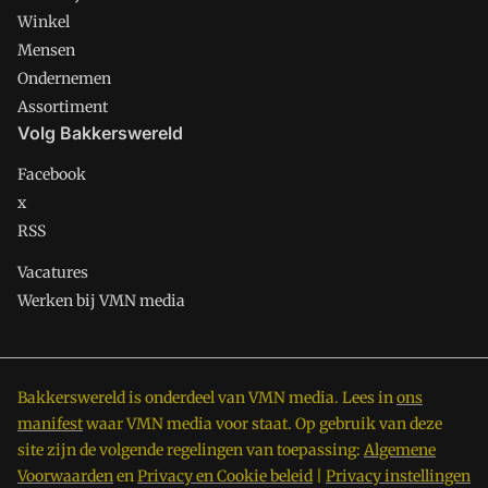
Winkel
Mensen
Ondernemen
Assortiment
Volg Bakkerswereld
Facebook
x
RSS
Vacatures
Werken bij VMN media
Bakkerswereld is onderdeel van VMN media. Lees in
ons
manifest
waar VMN media voor staat. Op gebruik van deze
site zijn de volgende regelingen van toepassing:
Algemene
Voorwaarden
en
Privacy en Cookie beleid
|
Privacy instellingen