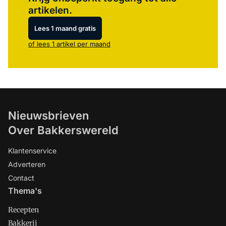
artikelen.
Lees 1 maand gratis
of lees 1 artikel per maand
Nieuwsbrieven
Over Bakkerswereld
Klantenservice
Adverteren
Contact
Thema's
Recepten
Bakkerij