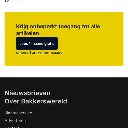
Log in
om dit artikel te lezen.
Krijg onbeperkt toegang tot alle
artikelen.
Lees 1 maand gratis
of lees 1 artikel per maand
Nieuwsbrieven
Over Bakkerswereld
Klantenservice
Adverteren