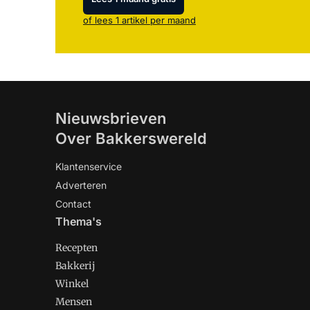
of lees 1 artikel per maand
Nieuwsbrieven
Over Bakkerswereld
Klantenservice
Adverteren
Contact
Thema's
Recepten
Bakkerij
Winkel
Mensen