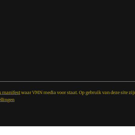
s manifest
waar VMN media voor staat. Op gebruik van deze site zij
ellingen