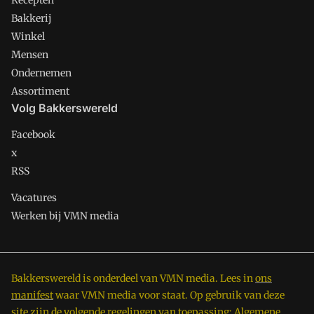
Recepten
Bakkerij
Winkel
Mensen
Ondernemen
Assortiment
Volg Bakkerswereld
Facebook
x
RSS
Vacatures
Werken bij VMN media
Bakkerswereld is onderdeel van VMN media. Lees in
ons
manifest
waar VMN media voor staat. Op gebruik van deze
site zijn de volgende regelingen van toepassing:
Algemene