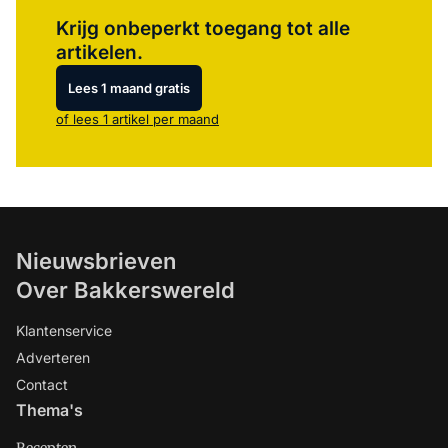
Log in
om dit artikel te lezen.
Krijg onbeperkt toegang tot alle
artikelen.
Lees 1 maand gratis
of lees 1 artikel per maand
Nieuwsbrieven
Over Bakkerswereld
Klantenservice
Adverteren
Contact
Thema's