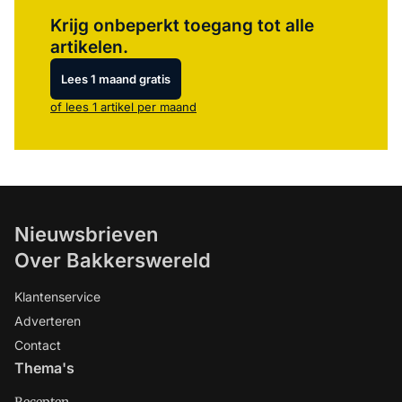
Log in
om dit artikel te lezen.
Krijg onbeperkt toegang tot alle
artikelen.
Lees 1 maand gratis
of lees 1 artikel per maand
Nieuwsbrieven
Over Bakkerswereld
Klantenservice
Adverteren
Contact
Thema's