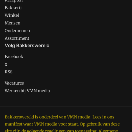
Recepten
Bakkerij
Winkel
Mensen
Ondernemen
Assortiment
Volg Bakkerswereld
Facebook
x
RSS
Vacatures
Werken bij VMN media
Bakkerswereld is onderdeel van VMN media. Lees in
ons
manifest
waar VMN media voor staat. Op gebruik van deze
site zijn de volgende regelingen van toepassing:
Algemene