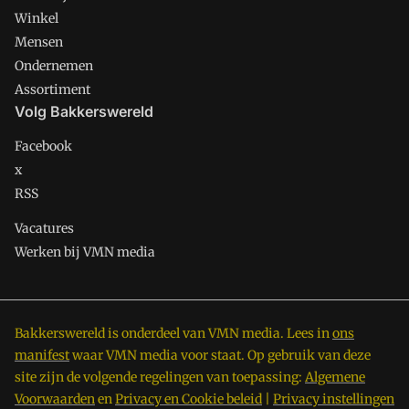
Winkel
Mensen
Ondernemen
Assortiment
Volg Bakkerswereld
Facebook
x
RSS
Vacatures
Werken bij VMN media
Bakkerswereld is onderdeel van VMN media. Lees in
ons
manifest
waar VMN media voor staat. Op gebruik van deze
site zijn de volgende regelingen van toepassing:
Algemene
Voorwaarden
en
Privacy en Cookie beleid
|
Privacy instellingen