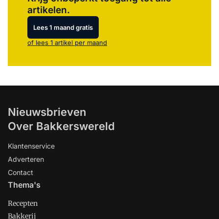
artikelen.
Lees 1 maand gratis
of lees 1 artikel per maand
Nieuwsbrieven
Over Bakkerswereld
Klantenservice
Adverteren
Contact
Thema's
Recepten
Bakkerij