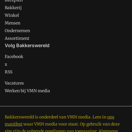
Recepten
Bakkerij
Winkel
Mensen
Ondernemen
Assortiment
Volg Bakkerswereld
Facebook
x
RSS
Vacatures
Werken bij VMN media
Bakkerswereld is onderdeel van VMN media. Lees in
ons
manifest
waar VMN media voor staat. Op gebruik van deze
site zijn de volgende regelingen van toepassing:
Algemene