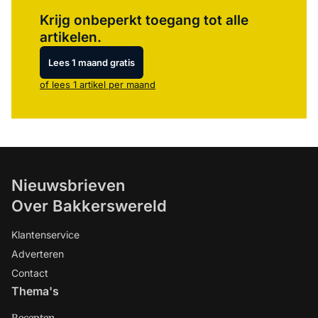
Log in
om dit artikel te lezen.
Krijg onbeperkt toegang tot alle
artikelen.
Lees 1 maand gratis
of lees 1 artikel per maand
Nieuwsbrieven
Over Bakkerswereld
Klantenservice
Adverteren
Contact
Thema's