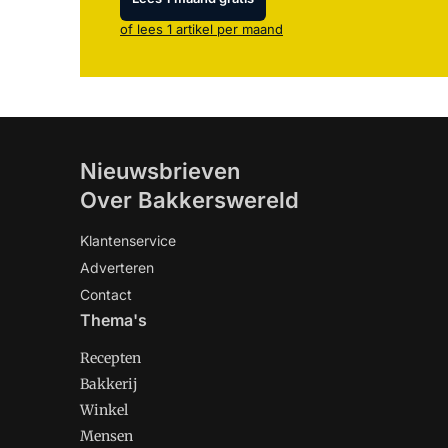
of lees 1 artikel per maand
Nieuwsbrieven
Over Bakkerswereld
Klantenservice
Adverteren
Contact
Thema's
Recepten
Bakkerij
Winkel
Mensen