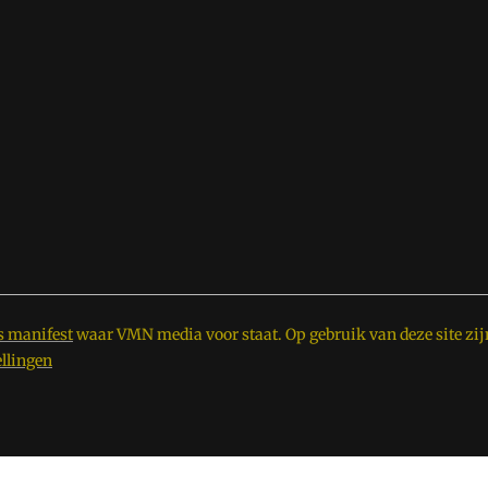
s manifest
waar VMN media voor staat. Op gebruik van deze site zij
ellingen