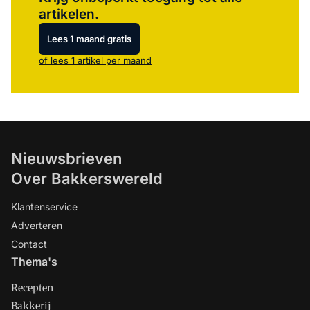
artikelen.
Lees 1 maand gratis
of lees 1 artikel per maand
Nieuwsbrieven
Over Bakkerswereld
Klantenservice
Adverteren
Contact
Thema's
Recepten
Bakkerij