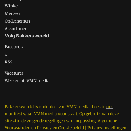
Winkel
Mensen
Ondernemen
Assortiment
Volg Bakkerswereld
Facebook
x
RSS
Vacatures
Werken bij VMN media
Bakkerswereld is onderdeel van VMN media. Lees in
ons
manifest
waar VMN media voor staat. Op gebruik van deze
site zijn de volgende regelingen van toepassing:
Algemene
Voorwaarden
en
Privacy en Cookie beleid
|
Privacy instellingen