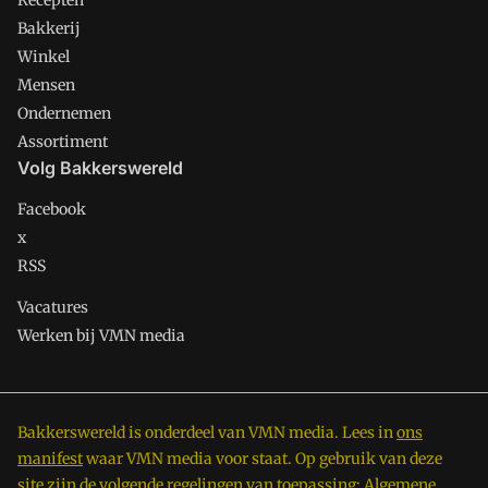
Recepten
Bakkerij
Winkel
Mensen
Ondernemen
Assortiment
Volg Bakkerswereld
Facebook
x
RSS
Vacatures
Werken bij VMN media
Bakkerswereld is onderdeel van VMN media. Lees in
ons
manifest
waar VMN media voor staat. Op gebruik van deze
site zijn de volgende regelingen van toepassing:
Algemene