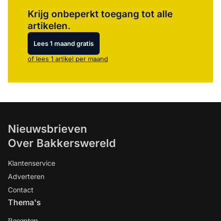
Log in
om dit artikel te lezen.
Krijg onbeperkt toegang tot alle
artikelen.
Lees 1 maand gratis
of lees 1 artikel per maand
Nieuwsbrieven
Over Bakkerswereld
Klantenservice
Adverteren
Contact
Thema's