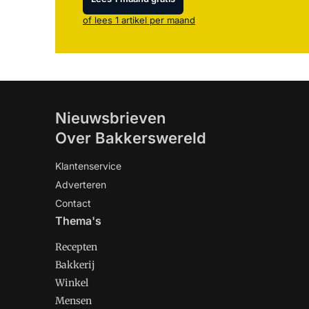
of lees 1 artikel per maand
Nieuwsbrieven
Over Bakkerswereld
Klantenservice
Adverteren
Contact
Thema's
Recepten
Bakkerij
Winkel
Mensen