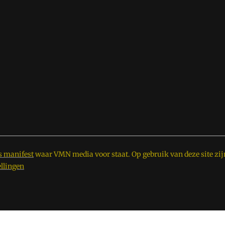
s manifest
waar VMN media voor staat. Op gebruik van deze site zij
ellingen