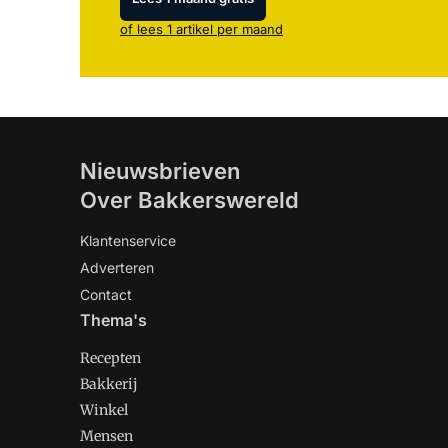
of lees 1 artikel per maand
Nieuwsbrieven
Over Bakkerswereld
Klantenservice
Adverteren
Contact
Thema's
Recepten
Bakkerij
Winkel
Mensen