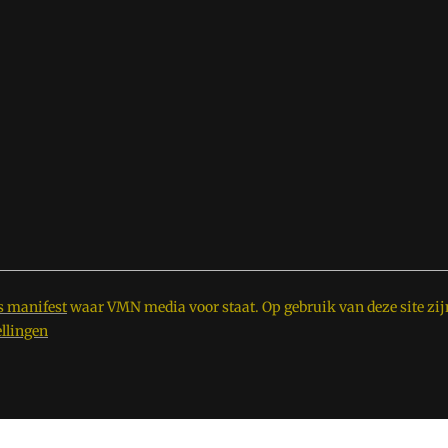
s manifest
waar VMN media voor staat. Op gebruik van deze site zij
ellingen