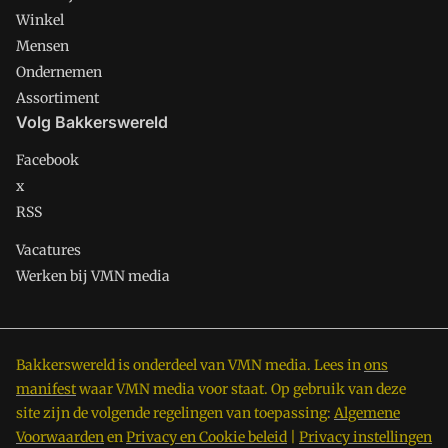
Winkel
Mensen
Ondernemen
Assortiment
Volg Bakkerswereld
Facebook
x
RSS
Vacatures
Werken bij VMN media
Bakkerswereld is onderdeel van VMN media. Lees in
ons
manifest
waar VMN media voor staat. Op gebruik van deze
site zijn de volgende regelingen van toepassing:
Algemene
Voorwaarden
en
Privacy en Cookie beleid
|
Privacy instellingen