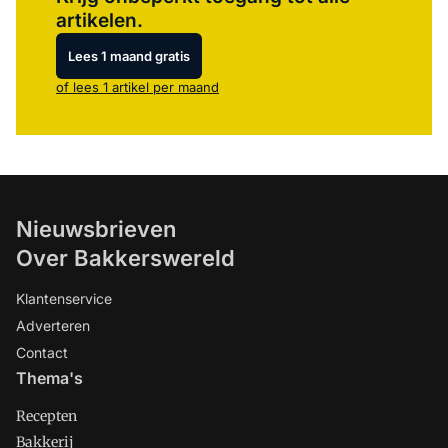
artikelen.
Lees 1 maand gratis
of lees 1 artikel per maand
Nieuwsbrieven
Over Bakkerswereld
Klantenservice
Adverteren
Contact
Thema's
Recepten
Bakkerij