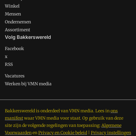
Winkel
Mensen
Ondernemen
Assortiment
Volg Bakkerswereld
Facebook
x
RSS
Vacatures
Werken bij VMN media
Bakkerswereld is onderdeel van VMN media. Lees in
ons
manifest
waar VMN media voor staat. Op gebruik van deze
site zijn de volgende regelingen van toepassing:
Algemene
Voorwaarden
en
Privacy en Cookie beleid
|
Privacy instellingen