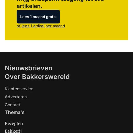
artikelen.
Lees 1 maand gratis
of lees 1 artikel per maand
Nieuwsbrieven
Over Bakkerswereld
Klantenservice
Adverteren
Contact
Thema's
Recepten
Bakkerij