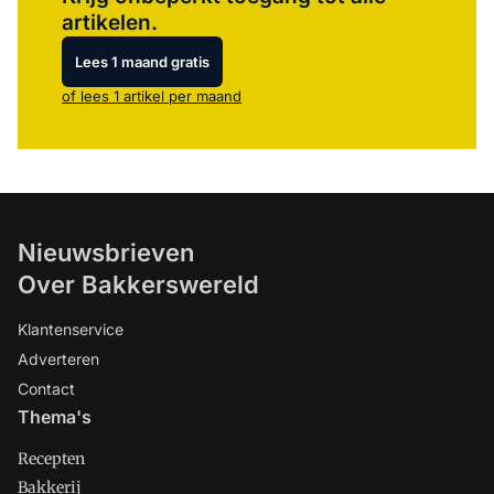
artikelen.
Lees 1 maand gratis
of lees 1 artikel per maand
Nieuwsbrieven
Over Bakkerswereld
Klantenservice
Adverteren
Contact
Thema's
Recepten
Bakkerij