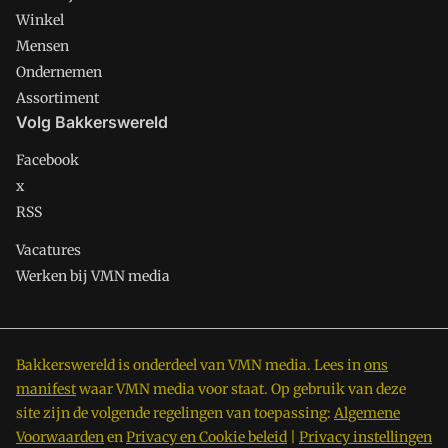
Winkel
Mensen
Ondernemen
Assortiment
Volg Bakkerswereld
Facebook
x
RSS
Vacatures
Werken bij VMN media
Bakkerswereld is onderdeel van VMN media. Lees in
ons
manifest
waar VMN media voor staat. Op gebruik van deze
site zijn de volgende regelingen van toepassing:
Algemene
Voorwaarden
en
Privacy en Cookie beleid
|
Privacy instellingen