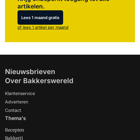
artikelen.
Lees 1 maand gratis
of lees 1 artikel per maand
Nieuwsbrieven
Over Bakkerswereld
Klantenservice
Adverteren
Contact
Thema's
Recepten
Bakkerij