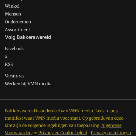
Winkel
Mensen
Ondernemen
Assortiment
Volg Bakkerswereld
Facebook
x
RSS
Vacatures
Werken bij VMN media
Bakkerswereld is onderdeel van VMN media. Lees in
ons
manifest
waar VMN media voor staat. Op gebruik van deze
site zijn de volgende regelingen van toepassing:
Algemene
Voorwaarden
en
Privacy en Cookie beleid
|
Privacy instellingen