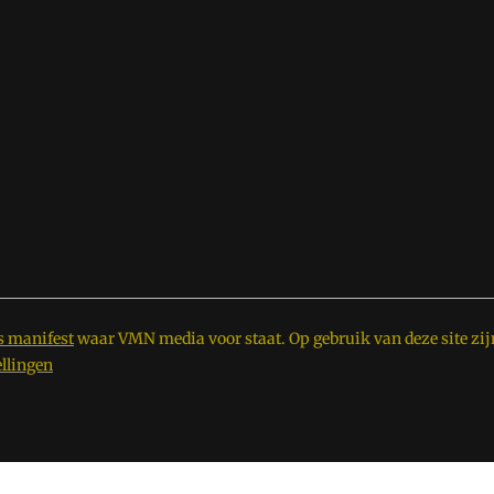
s manifest
waar VMN media voor staat. Op gebruik van deze site zij
ellingen