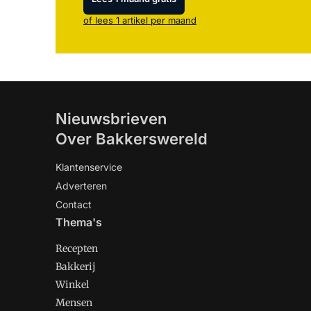
of lees 1 artikel per maand
Nieuwsbrieven
Over Bakkerswereld
Klantenservice
Adverteren
Contact
Thema's
Recepten
Bakkerij
Winkel
Mensen