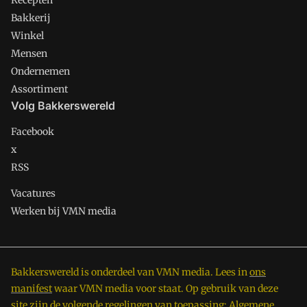
Recepten
Bakkerij
Winkel
Mensen
Ondernemen
Assortiment
Volg Bakkerswereld
Facebook
x
RSS
Vacatures
Werken bij VMN media
Bakkerswereld is onderdeel van VMN media. Lees in
ons
manifest
waar VMN media voor staat. Op gebruik van deze
site zijn de volgende regelingen van toepassing:
Algemene