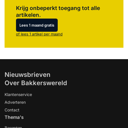
Log in
om dit artikel te lezen.
Krijg onbeperkt toegang tot alle
artikelen.
Lees 1 maand gratis
of lees 1 artikel per maand
Nieuwsbrieven
Over Bakkerswereld
Klantenservice
Adverteren
Contact
Thema's