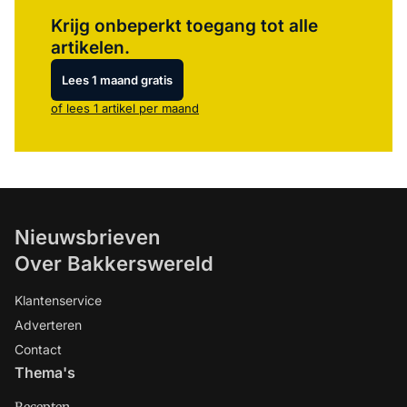
Log in
om dit artikel te lezen.
Krijg onbeperkt toegang tot alle
artikelen.
Lees 1 maand gratis
of lees 1 artikel per maand
Nieuwsbrieven
Over Bakkerswereld
Klantenservice
Adverteren
Contact
Thema's