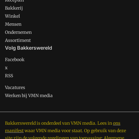
Recepten
Bakkerij
Winkel
Mensen
Ondernemen
Assortiment
Volg Bakkerswereld
Facebook
x
RSS
Vacatures
Werken bij VMN media
Bakkerswereld is onderdeel van VMN media. Lees in
ons
manifest
waar VMN media voor staat. Op gebruik van deze
site zijn de volgende regelingen van toepassing:
Algemene