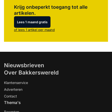
Log in
om dit artikel te lezen.
Krijg onbeperkt toegang tot alle
artikelen.
Lees 1 maand gratis
of lees 1 artikel per maand
Nieuwsbrieven
Over Bakkerswereld
Klantenservice
Adverteren
Contact
Thema's