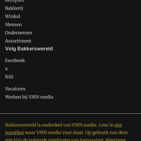
Recepten
Bakkerij
Winkel
Mensen
Ondernemen
Assortiment
Volg Bakkerswereld
Facebook
x
RSS
Vacatures
Werken bij VMN media
Bakkerswereld is onderdeel van VMN media. Lees in
ons
manifest
waar VMN media voor staat. Op gebruik van deze
site zijn de volgende regelingen van toepassing:
Algemene