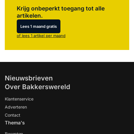
Log in
om dit artikel te lezen.
Krijg onbeperkt toegang tot alle
artikelen.
Lees 1 maand gratis
of lees 1 artikel per maand
Nieuwsbrieven
Over Bakkerswereld
Klantenservice
Adverteren
Contact
Thema's