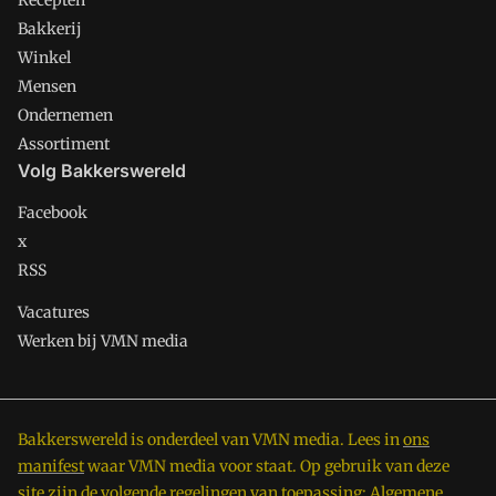
Recepten
Bakkerij
Winkel
Mensen
Ondernemen
Assortiment
Volg Bakkerswereld
Facebook
x
RSS
Vacatures
Werken bij VMN media
Bakkerswereld is onderdeel van VMN media. Lees in
ons
manifest
waar VMN media voor staat. Op gebruik van deze
site zijn de volgende regelingen van toepassing:
Algemene