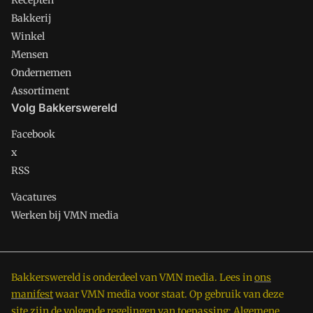
Recepten
Bakkerij
Winkel
Mensen
Ondernemen
Assortiment
Volg Bakkerswereld
Facebook
x
RSS
Vacatures
Werken bij VMN media
Bakkerswereld is onderdeel van VMN media. Lees in
ons
manifest
waar VMN media voor staat. Op gebruik van deze
site zijn de volgende regelingen van toepassing:
Algemene