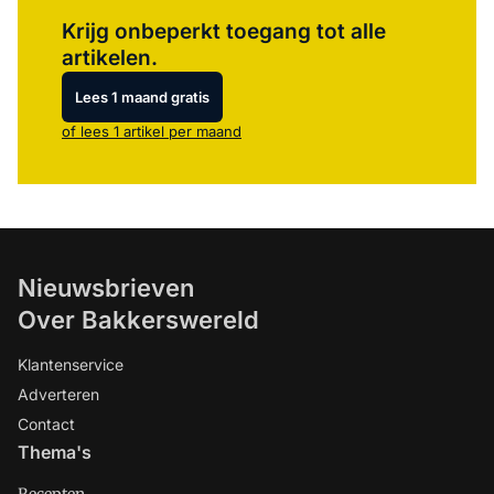
Log in
om dit artikel te lezen.
Krijg onbeperkt toegang tot alle
artikelen.
Lees 1 maand gratis
of lees 1 artikel per maand
Nieuwsbrieven
Over Bakkerswereld
Klantenservice
Adverteren
Contact
Thema's