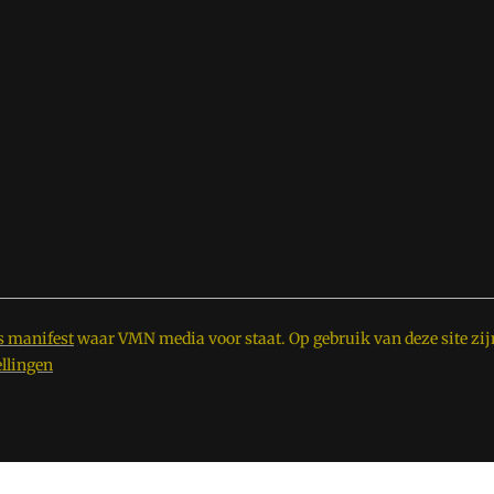
s manifest
waar VMN media voor staat. Op gebruik van deze site zij
ellingen