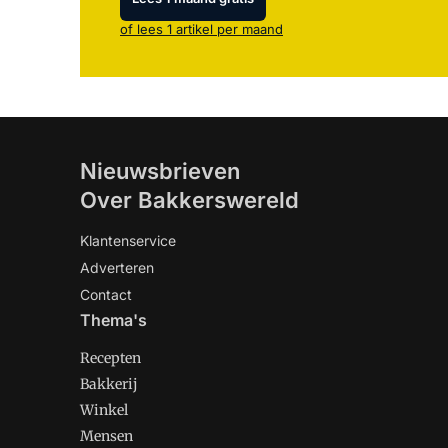
of lees 1 artikel per maand
Nieuwsbrieven
Over Bakkerswereld
Klantenservice
Adverteren
Contact
Thema's
Recepten
Bakkerij
Winkel
Mensen