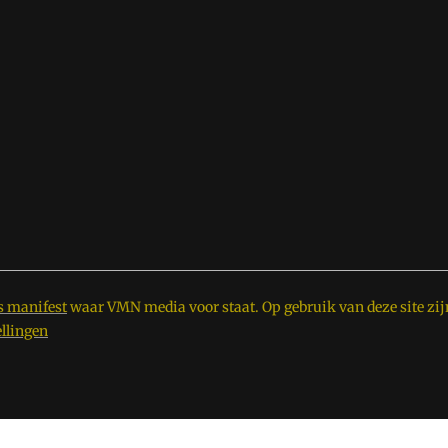
s manifest
waar VMN media voor staat. Op gebruik van deze site zij
ellingen