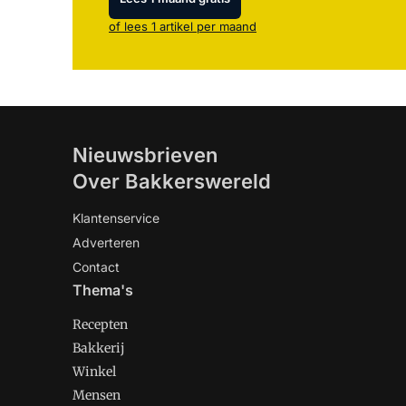
of lees 1 artikel per maand
Nieuwsbrieven
Over Bakkerswereld
Klantenservice
Adverteren
Contact
Thema's
Recepten
Bakkerij
Winkel
Mensen