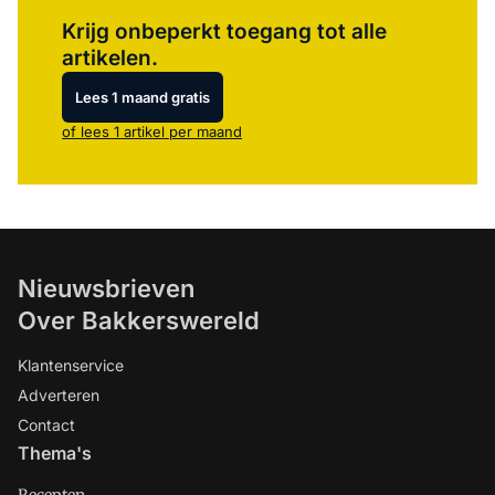
Log in
om dit artikel te lezen.
Krijg onbeperkt toegang tot alle
artikelen.
Lees 1 maand gratis
of lees 1 artikel per maand
Nieuwsbrieven
Over Bakkerswereld
Klantenservice
Adverteren
Contact
Thema's