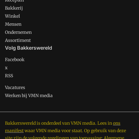
Recepten
Bakkerij
Winkel
Mensen
Ondernemen
Assortiment
Volg Bakkerswereld
Facebook
x
RSS
Vacatures
Werken bij VMN media
Bakkerswereld is onderdeel van VMN media. Lees in
ons
manifest
waar VMN media voor staat. Op gebruik van deze
site zijn de volgende regelingen van toepassing:
Algemene