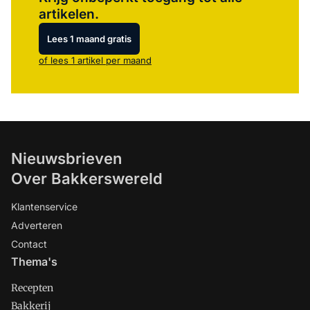
artikelen.
Lees 1 maand gratis
of lees 1 artikel per maand
Nieuwsbrieven
Over Bakkerswereld
Klantenservice
Adverteren
Contact
Thema's
Recepten
Bakkerij