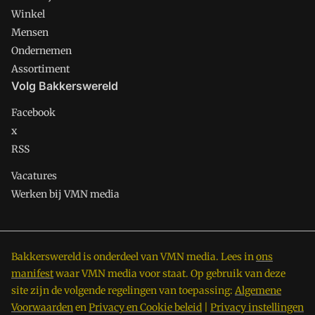
Winkel
Mensen
Ondernemen
Assortiment
Volg Bakkerswereld
Facebook
x
RSS
Vacatures
Werken bij VMN media
Bakkerswereld is onderdeel van VMN media. Lees in
ons
manifest
waar VMN media voor staat. Op gebruik van deze
site zijn de volgende regelingen van toepassing:
Algemene
Voorwaarden
en
Privacy en Cookie beleid
|
Privacy instellingen