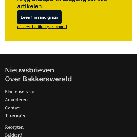
artikelen.
Lees 1 maand gratis
of lees 1 artikel per maand
Nieuwsbrieven
Over Bakkerswereld
Klantenservice
Adverteren
Contact
Thema's
Recepten
Bakkerij