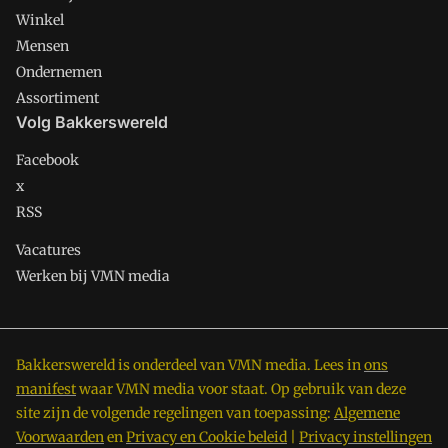
Winkel
Mensen
Ondernemen
Assortiment
Volg Bakkerswereld
Facebook
x
RSS
Vacatures
Werken bij VMN media
Bakkerswereld is onderdeel van VMN media. Lees in
ons
manifest
waar VMN media voor staat. Op gebruik van deze
site zijn de volgende regelingen van toepassing:
Algemene
Voorwaarden
en
Privacy en Cookie beleid
|
Privacy instellingen