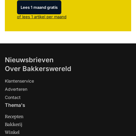
Lees 1 maand gratis
of lees 1 artikel per maand
Nieuwsbrieven
Over Bakkerswereld
Klantenservice
Adverteren
Contact
Thema's
Recepten
Bakkerij
Winkel