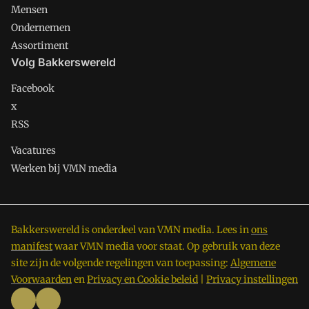
Mensen
Ondernemen
Assortiment
Volg Bakkerswereld
Facebook
x
RSS
Vacatures
Werken bij VMN media
Bakkerswereld is onderdeel van VMN media. Lees in
ons
manifest
waar VMN media voor staat. Op gebruik van deze
site zijn de volgende regelingen van toepassing:
Algemene
Voorwaarden
en
Privacy en Cookie beleid
|
Privacy instellingen