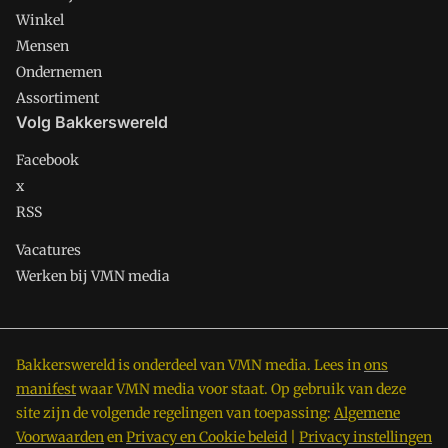
Winkel
Mensen
Ondernemen
Assortiment
Volg Bakkerswereld
Facebook
x
RSS
Vacatures
Werken bij VMN media
Bakkerswereld is onderdeel van VMN media. Lees in
ons
manifest
waar VMN media voor staat. Op gebruik van deze
site zijn de volgende regelingen van toepassing:
Algemene
Voorwaarden
en
Privacy en Cookie beleid
|
Privacy instellingen