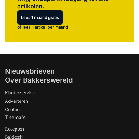
artikelen.
Lees 1 maand gratis
of lees 1 artikel per maand
Nieuwsbrieven
Over Bakkerswereld
Klantenservice
Adverteren
Contact
Thema's
Recepten
Bakkerij