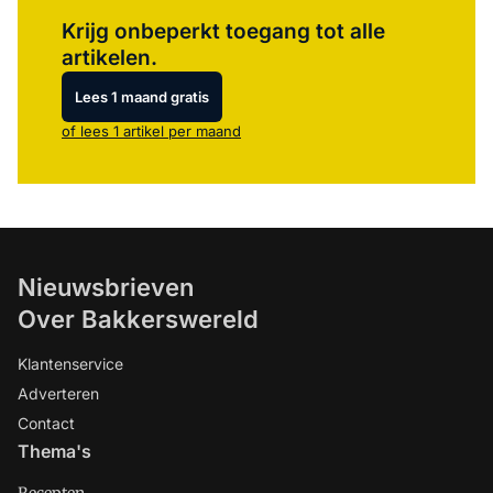
Log in
om dit artikel te lezen.
Krijg onbeperkt toegang tot alle
artikelen.
Lees 1 maand gratis
of lees 1 artikel per maand
Nieuwsbrieven
Over Bakkerswereld
Klantenservice
Adverteren
Contact
Thema's