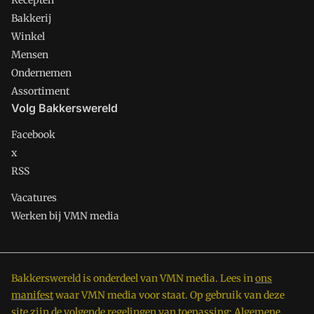
Recepten
Bakkerij
Winkel
Mensen
Ondernemen
Assortiment
Volg Bakkerswereld
Facebook
x
RSS
Vacatures
Werken bij VMN media
Bakkerswereld is onderdeel van VMN media. Lees in
ons
manifest
waar VMN media voor staat. Op gebruik van deze
site zijn de volgende regelingen van toepassing:
Algemene